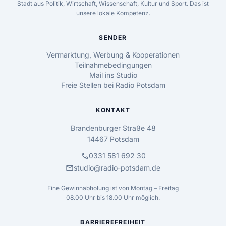
Stadt aus Politik, Wirtschaft, Wissenschaft, Kultur und Sport. Das ist
unsere lokale Kompetenz.
SENDER
Vermarktung, Werbung & Kooperationen
Teilnahmebedingungen
Mail ins Studio
Freie Stellen bei Radio Potsdam
KONTAKT
Brandenburger Straße 48
14467 Potsdam
call
0331 581 692 30
mail
studio@radio-potsdam.de
Eine Gewinnabholung ist von Montag – Freitag
08.00 Uhr bis 18.00 Uhr möglich.
BARRIEREFREIHEIT