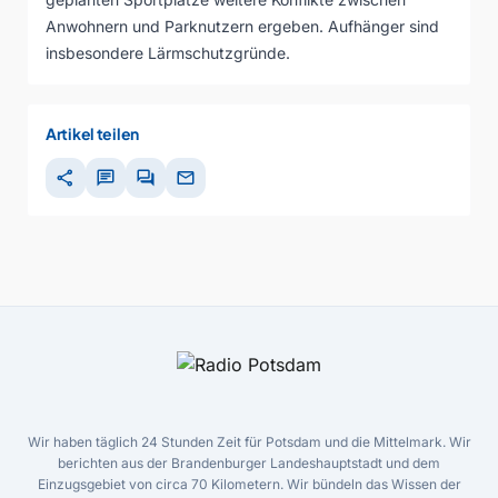
Anwohnern und Parknutzern ergeben. Aufhänger sind
insbesondere Lärmschutzgründe.
Artikel teilen
share
chat
forum
mail
Wir haben täglich 24 Stunden Zeit für Potsdam und die Mittelmark. Wir
berichten aus der Brandenburger Landeshauptstadt und dem
Einzugsgebiet von circa 70 Kilometern. Wir bündeln das Wissen der