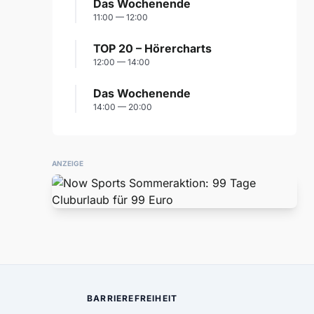
Das Wochenende
11:00 — 12:00
TOP 20 – Hörercharts
12:00 — 14:00
Das Wochenende
14:00 — 20:00
ANZEIGE
BARRIEREFREIHEIT