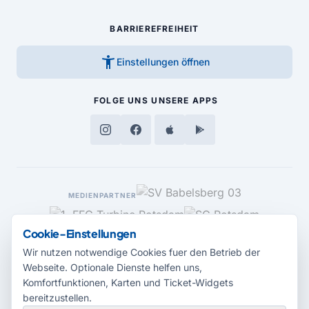
BARRIEREFREIHEIT
accessibility_new
Einstellungen öffnen
FOLGE UNS
UNSERE APPS
MEDIENPARTNER
Cookie-Einstellungen
Wir nutzen notwendige Cookies fuer den Betrieb der
Webseite. Optionale Dienste helfen uns,
Komfortfunktionen, Karten und Ticket-Widgets
bereitzustellen.