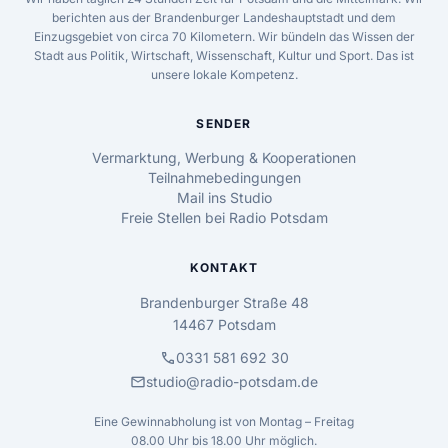
berichten aus der Brandenburger Landeshauptstadt und dem
Einzugsgebiet von circa 70 Kilometern. Wir bündeln das Wissen der
Stadt aus Politik, Wirtschaft, Wissenschaft, Kultur und Sport. Das ist
unsere lokale Kompetenz.
SENDER
Vermarktung, Werbung & Kooperationen
Teilnahmebedingungen
Mail ins Studio
Freie Stellen bei Radio Potsdam
KONTAKT
Brandenburger Straße 48
14467 Potsdam
call
0331 581 692 30
mail
studio@radio-potsdam.de
Eine Gewinnabholung ist von Montag – Freitag
08.00 Uhr bis 18.00 Uhr möglich.