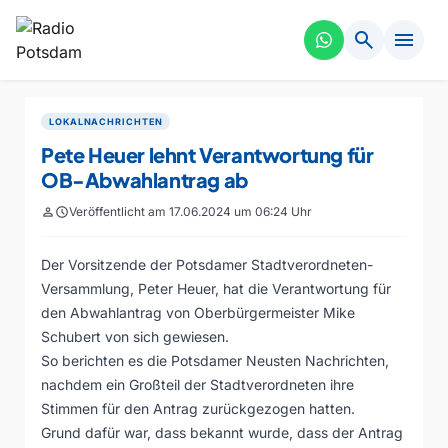
search
menu
LOKALNACHRICHTEN
Pete Heuer lehnt Verantwortung für
OB-Abwahlantrag ab
person
schedule
Veröffentlicht am 17.06.2024 um 06:24 Uhr
Der Vorsitzende der Potsdamer Stadtverordneten-
Versammlung, Peter Heuer, hat die Verantwortung für
den Abwahlantrag von Oberbürgermeister Mike
Schubert von sich gewiesen.
So berichten es die Potsdamer Neusten Nachrichten,
nachdem ein Großteil der Stadtverordneten ihre
Stimmen für den Antrag zurückgezogen hatten.
Grund dafür war, dass bekannt wurde, dass der Antrag