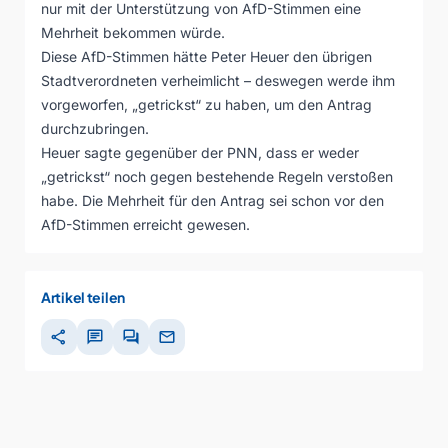
nur mit der Unterstützung von AfD-Stimmen eine
Mehrheit bekommen würde.
Diese AfD-Stimmen hätte Peter Heuer den übrigen
Stadtverordneten verheimlicht – deswegen werde ihm
vorgeworfen, „getrickst“ zu haben, um den Antrag
durchzubringen.
Heuer sagte gegenüber der PNN, dass er weder
„getrickst“ noch gegen bestehende Regeln verstoßen
habe. Die Mehrheit für den Antrag sei schon vor den
AfD-Stimmen erreicht gewesen.
Artikel teilen
share
chat
forum
mail