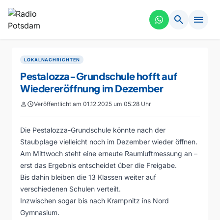
search
menu
LOKALNACHRICHTEN
Pestalozza-Grundschule hofft auf
Wiedereröffnung im Dezember
person
schedule
Veröffentlicht am 01.12.2025 um 05:28 Uhr
Die Pestalozza-Grundschule könnte nach der
Staubplage vielleicht noch im Dezember wieder öffnen.
Am Mittwoch steht eine erneute Raumluftmessung an –
erst das Ergebnis entscheidet über die Freigabe.
Bis dahin bleiben die 13 Klassen weiter auf
verschiedenen Schulen verteilt.
Inzwischen sogar bis nach Krampnitz ins Nord
Gymnasium.