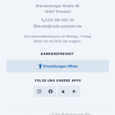
Brandenburger Straße 48
14467 Potsdam
call
0331 581 692 30
mail
studio@radio-potsdam.de
Eine Gewinnabholung ist von Montag – Freitag
08.00 Uhr bis 18.00 Uhr möglich.
BARRIEREFREIHEIT
accessibility_new
Einstellungen öffnen
FOLGE UNS
UNSERE APPS