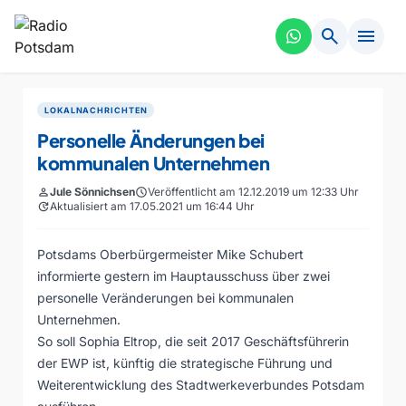
search
menu
LOKALNACHRICHTEN
Personelle Änderungen bei
kommunalen Unternehmen
person
Jule Sönnichsen
schedule
Veröffentlicht am 12.12.2019 um 12:33 Uhr
update
Aktualisiert am 17.05.2021 um 16:44 Uhr
Potsdams Oberbürgermeister Mike Schubert
informierte gestern im Hauptausschuss über zwei
personelle Veränderungen bei kommunalen
Unternehmen.
So soll Sophia Eltrop, die seit 2017 Geschäftsführerin
der EWP ist, künftig die strategische Führung und
Weiterentwicklung des Stadtwerkeverbundes Potsdam