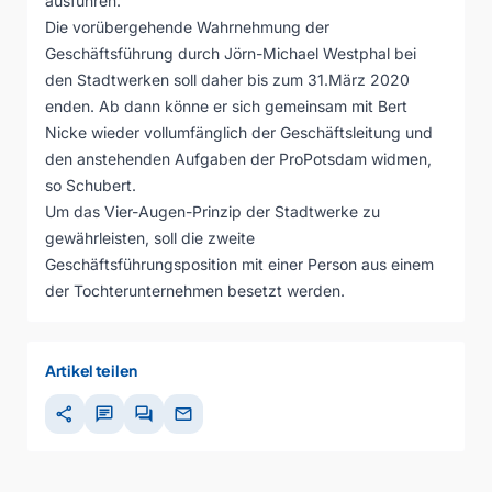
ausführen.
Die vorübergehende Wahrnehmung der
Geschäftsführung durch Jörn-Michael Westphal bei
den Stadtwerken soll daher bis zum 31.März 2020
enden. Ab dann könne er sich gemeinsam mit Bert
Nicke wieder vollumfänglich der Geschäftsleitung und
den anstehenden Aufgaben der ProPotsdam widmen,
so Schubert.
Um das Vier-Augen-Prinzip der Stadtwerke zu
gewährleisten, soll die zweite
Geschäftsführungsposition mit einer Person aus einem
der Tochterunternehmen besetzt werden.
Artikel teilen
share
chat
forum
mail