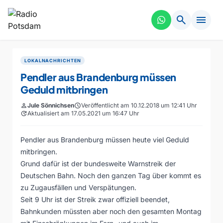
search
menu
LOKALNACHRICHTEN
Pendler aus Brandenburg müssen
Geduld mitbringen
person
Jule Sönnichsen
schedule
Veröffentlicht am 10.12.2018 um 12:41 Uhr
update
Aktualisiert am 17.05.2021 um 16:47 Uhr
Pendler aus Brandenburg müssen heute viel Geduld
mitbringen.
Grund dafür ist der bundesweite Warnstreik der
Deutschen Bahn. Noch den ganzen Tag über kommt es
zu Zugausfällen und Verspätungen.
Seit 9 Uhr ist der Streik zwar offiziell beendet,
Bahnkunden müssten aber noch den gesamten Montag