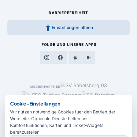
BARRIEREFREIHEIT
accessibility_new
Einstellungen öffnen
FOLGE UNS
UNSERE APPS
MEDIENPARTNER
Cookie-Einstellungen
Wir nutzen notwendige Cookies fuer den Betrieb der
Webseite. Optionale Dienste helfen uns,
Komfortfunktionen, Karten und Ticket-Widgets
bereitzustellen.