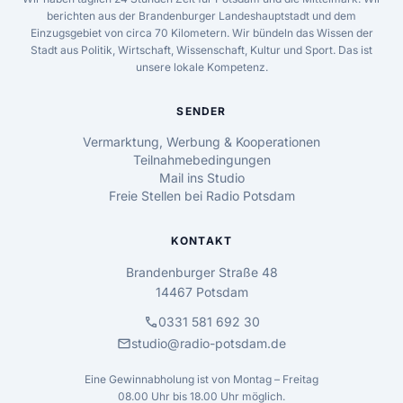
berichten aus der Brandenburger Landeshauptstadt und dem
Einzugsgebiet von circa 70 Kilometern. Wir bündeln das Wissen der
Stadt aus Politik, Wirtschaft, Wissenschaft, Kultur und Sport. Das ist
unsere lokale Kompetenz.
SENDER
Vermarktung, Werbung & Kooperationen
Teilnahmebedingungen
Mail ins Studio
Freie Stellen bei Radio Potsdam
KONTAKT
Brandenburger Straße 48
14467 Potsdam
call
0331 581 692 30
mail
studio@radio-potsdam.de
Eine Gewinnabholung ist von Montag – Freitag
08.00 Uhr bis 18.00 Uhr möglich.