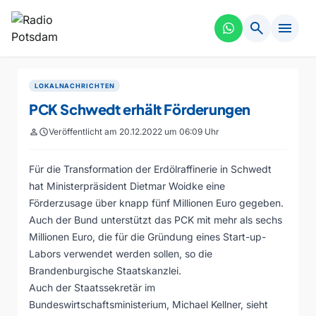
search
menu
LOKALNACHRICHTEN
PCK Schwedt erhält Förderungen
person
schedule
Veröffentlicht am 20.12.2022 um 06:09 Uhr
Für die Transformation der Erdölraffinerie in Schwedt
hat Ministerpräsident Dietmar Woidke eine
Förderzusage über knapp fünf Millionen Euro gegeben.
Auch der Bund unterstützt das PCK mit mehr als sechs
Millionen Euro, die für die Gründung eines Start-up-
Labors verwendet werden sollen, so die
Brandenburgische Staatskanzlei.
Auch der Staatssekretär im
Bundeswirtschaftsministerium, Michael Kellner, sieht