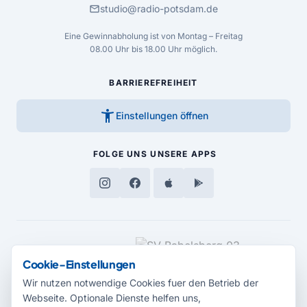
mail
studio@radio-potsdam.de
Eine Gewinnabholung ist von Montag – Freitag
08.00 Uhr bis 18.00 Uhr möglich.
BARRIEREFREIHEIT
accessibility_new
Einstellungen öffnen
FOLGE UNS
UNSERE APPS
MEDIENPARTNER
Cookie-Einstellungen
Wir nutzen notwendige Cookies fuer den Betrieb der
Webseite. Optionale Dienste helfen uns,