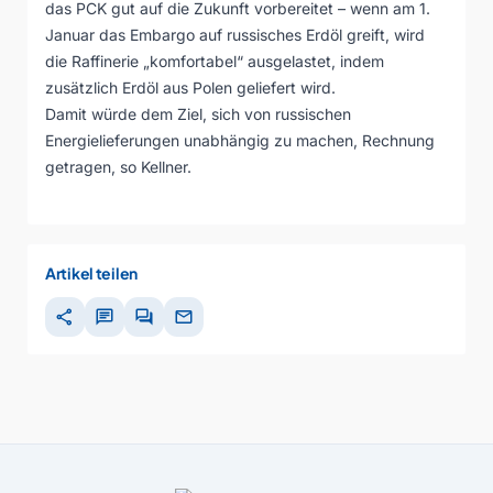
das PCK gut auf die Zukunft vorbereitet – wenn am 1.
Januar das Embargo auf russisches Erdöl greift, wird
die Raffinerie „komfortabel“ ausgelastet, indem
zusätzlich Erdöl aus Polen geliefert wird.
Damit würde dem Ziel, sich von russischen
Energielieferungen unabhängig zu machen, Rechnung
getragen, so Kellner.
Artikel teilen
share
chat
forum
mail