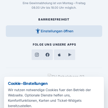
Eine Gewinnabholung ist von Montag – Freitag
08.00 Uhr bis 18.00 Uhr möglich.
BARRIEREFREIHEIT
accessibility_new
Einstellungen öffnen
FOLGE UNS
UNSERE APPS
MEDIENPARTNER
Cookie-Einstellungen
Wir nutzen notwendige Cookies fuer den Betrieb der
Webseite. Optionale Dienste helfen uns,
Komfortfunktionen, Karten und Ticket-Widgets
bereitzustellen.