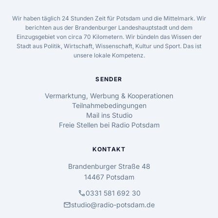
Wir haben täglich 24 Stunden Zeit für Potsdam und die Mittelmark. Wir
berichten aus der Brandenburger Landeshauptstadt und dem
Einzugsgebiet von circa 70 Kilometern. Wir bündeln das Wissen der
Stadt aus Politik, Wirtschaft, Wissenschaft, Kultur und Sport. Das ist
unsere lokale Kompetenz.
SENDER
Vermarktung, Werbung & Kooperationen
Teilnahmebedingungen
Mail ins Studio
Freie Stellen bei Radio Potsdam
KONTAKT
Brandenburger Straße 48
14467 Potsdam
call
0331 581 692 30
mail
studio@radio-potsdam.de