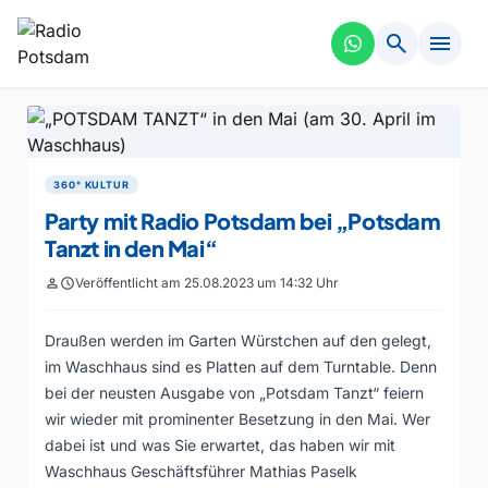
search
menu
360° KULTUR
Party mit Radio Potsdam bei „Potsdam
Tanzt in den Mai“
person
schedule
Veröffentlicht am 25.08.2023 um 14:32 Uhr
Draußen werden im Garten Würstchen auf den gelegt,
im Waschhaus sind es Platten auf dem Turntable. Denn
bei der neusten Ausgabe von „Potsdam Tanzt“ feiern
wir wieder mit prominenter Besetzung in den Mai. Wer
dabei ist und was Sie erwartet, das haben wir mit
Waschhaus Geschäftsführer Mathias Paselk