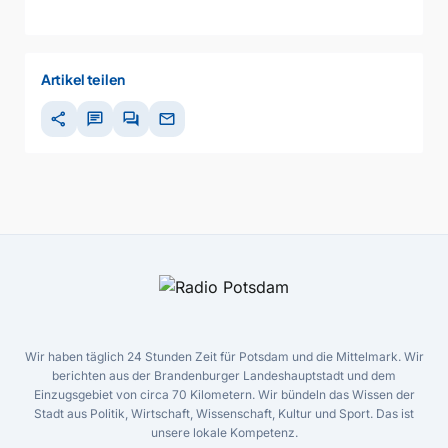
Artikel teilen
share
chat
forum
mail
Wir haben täglich 24 Stunden Zeit für Potsdam und die Mittelmark. Wir
berichten aus der Brandenburger Landeshauptstadt und dem
Einzugsgebiet von circa 70 Kilometern. Wir bündeln das Wissen der
Stadt aus Politik, Wirtschaft, Wissenschaft, Kultur und Sport. Das ist
unsere lokale Kompetenz.