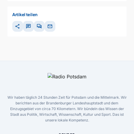
Artikel teilen
share
chat
forum
mail
Wir haben täglich 24 Stunden Zeit für Potsdam und die Mittelmark. Wir
berichten aus der Brandenburger Landeshauptstadt und dem
Einzugsgebiet von circa 70 Kilometern. Wir bündeln das Wissen der
Stadt aus Politik, Wirtschaft, Wissenschaft, Kultur und Sport. Das ist
unsere lokale Kompetenz.