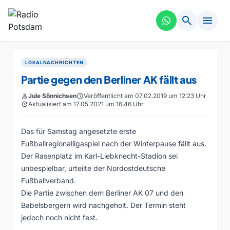
search
menu
LOKALNACHRICHTEN
Partie gegen den Berliner AK fällt aus
person
Jule Sönnichsen
schedule
Veröffentlicht am 07.02.2019 um 12:23 Uhr
update
Aktualisiert am 17.05.2021 um 16:46 Uhr
Das für Samstag angesetzte erste
Fußballregionalligaspiel nach der Winterpause fällt aus.
Der Rasenplatz im Karl-Liebknecht-Stadion sei
unbespielbar, urteilte der Nordostdeutsche
Fußballverband.
Die Partie zwischen dem Berliner AK 07 und den
Babelsbergern wird nachgeholt. Der Termin steht
jedoch noch nicht fest.