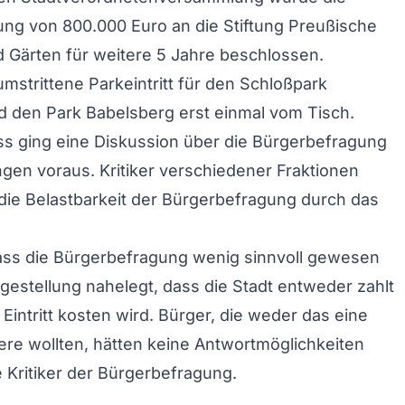
lung von 800.000 Euro an die Stiftung Preußische
 Gärten für weitere 5 Jahre beschlossen.
umstrittene Parkeintritt für den Schloßpark
 den Park Babelsberg erst einmal vom Tisch.
s ging eine Diskussion über die Bürgerbefragung
gen voraus. Kritiker verschiedener Fraktionen
die Belastbarkeit der Bürgerbefragung durch das
ass die Bürgerbefragung wenig sinnvoll gewesen
ragestellung nahelegt, dass die Stadt entweder zahlt
Eintritt kosten wird. Bürger, die weder das eine
re wollten, hätten keine Antwortmöglichkeiten
e Kritiker der Bürgerbefragung.