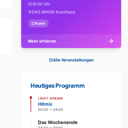
16:00 Uhr
schedule
DAS MINSK Kunsthaus
location_on
confirmation_number
Kunst
arrow_forward
Mehr erfahren
Alle Veranstaltungen
event
Heutiges Programm
LÄUFT GERADE
Hitmix
00:00 — 04:00
Das Wochenende
04:00 — 09:00