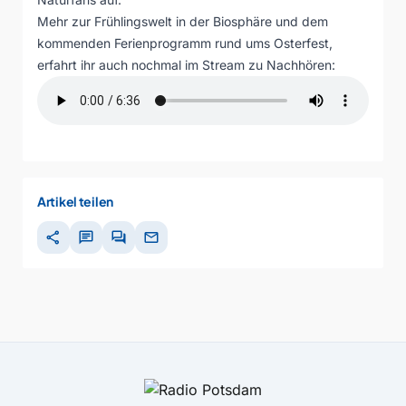
Mehr zur Frühlingswelt in der Biosphäre und dem
kommenden Ferienprogramm rund ums Osterfest,
erfahrt ihr auch nochmal im Stream zu Nachhören:
Artikel teilen
share
chat
forum
mail