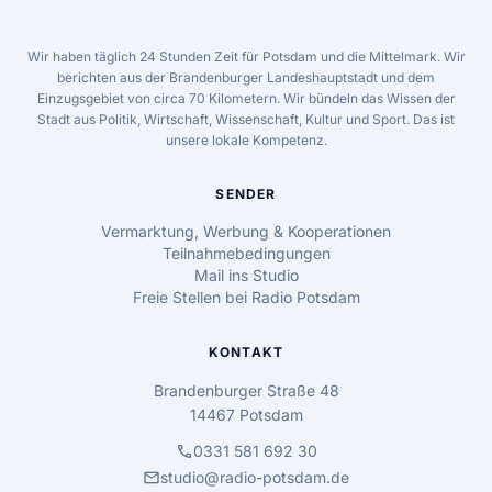
Wir haben täglich 24 Stunden Zeit für Potsdam und die Mittelmark. Wir
berichten aus der Brandenburger Landeshauptstadt und dem
Einzugsgebiet von circa 70 Kilometern. Wir bündeln das Wissen der
Stadt aus Politik, Wirtschaft, Wissenschaft, Kultur und Sport. Das ist
unsere lokale Kompetenz.
SENDER
Vermarktung, Werbung & Kooperationen
Teilnahmebedingungen
Mail ins Studio
Freie Stellen bei Radio Potsdam
KONTAKT
Brandenburger Straße 48
14467 Potsdam
call
0331 581 692 30
mail
studio@radio-potsdam.de