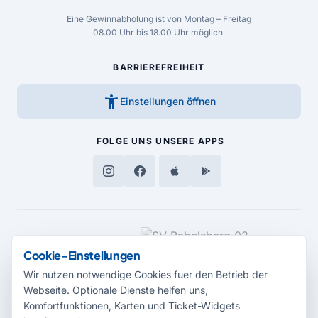
Eine Gewinnabholung ist von Montag – Freitag
08.00 Uhr bis 18.00 Uhr möglich.
BARRIEREFREIHEIT
accessibility_new
Einstellungen öffnen
FOLGE UNS
UNSERE APPS
MEDIENPARTNER
Cookie-Einstellungen
Wir nutzen notwendige Cookies fuer den Betrieb der
Webseite. Optionale Dienste helfen uns,
Komfortfunktionen, Karten und Ticket-Widgets