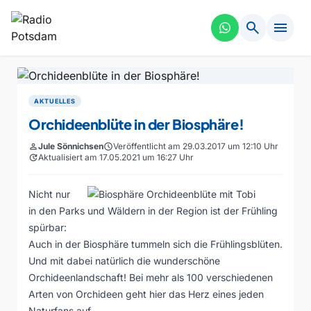
search
menu
AKTUELLES
Orchideenblüte in der Biosphäre!
person
Jule Sönnichsen
schedule
Veröffentlicht am 29.03.2017 um 12:10 Uhr
update
Aktualisiert am 17.05.2021 um 16:27 Uhr
Nicht nur
in den Parks und Wäldern in der Region ist der Frühling
spürbar:
Auch in der Biosphäre tummeln sich die Frühlingsblüten.
Und mit dabei natürlich die wunderschöne
Orchideenlandschaft! Bei mehr als 100 verschiedenen
Arten von Orchideen geht hier das Herz eines jeden
Naturfans auf.