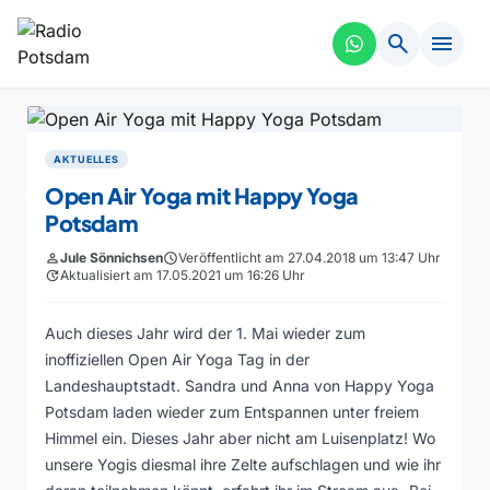
search
menu
AKTUELLES
Open Air Yoga mit Happy Yoga
Potsdam
person
Jule Sönnichsen
schedule
Veröffentlicht am 27.04.2018 um 13:47 Uhr
update
Aktualisiert am 17.05.2021 um 16:26 Uhr
Auch dieses Jahr wird der 1. Mai wieder zum
inoffiziellen Open Air Yoga Tag in der
Landeshauptstadt. Sandra und Anna von Happy Yoga
Potsdam laden wieder zum Entspannen unter freiem
Himmel ein. Dieses Jahr aber nicht am Luisenplatz! Wo
unsere Yogis diesmal ihre Zelte aufschlagen und wie ihr