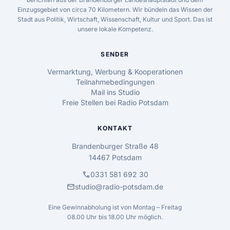
Einzugsgebiet von circa 70 Kilometern. Wir bündeln das Wissen der
Stadt aus Politik, Wirtschaft, Wissenschaft, Kultur und Sport. Das ist
unsere lokale Kompetenz.
SENDER
Vermarktung, Werbung & Kooperationen
Teilnahmebedingungen
Mail ins Studio
Freie Stellen bei Radio Potsdam
KONTAKT
Brandenburger Straße 48
14467 Potsdam
call
0331 581 692 30
mail
studio@radio-potsdam.de
Eine Gewinnabholung ist von Montag – Freitag
08.00 Uhr bis 18.00 Uhr möglich.