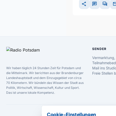
share
chat
forum
ma
SENDER
Vermarktung,
Teilnahmebed
Mail ins Studi
Wir haben täglich 24 Stunden Zeit für Potsdam und
die Mittelmark. Wir berichten aus der Brandenburger
Freie Stellen
Landeshauptstadt und dem Einzugsgebiet von circa
70 Kilometern. Wir bündeln das Wissen der Stadt aus
Politik, Wirtschaft, Wissenschaft, Kultur und Sport.
Das ist unsere lokale Kompetenz.
Cookie-Einstellungen
MEDIENPARTNER