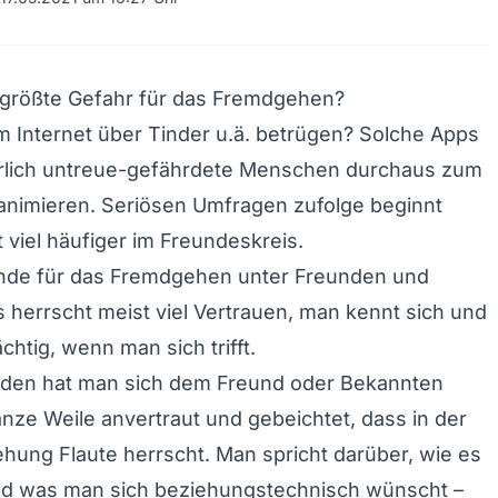
 größte Gefahr für das Fremdgehen?
m Internet über
Tinder
u.ä. betrügen? Solche Apps
rlich untreue-gefährdete Menschen durchaus zum
nimieren. Seriösen Umfragen zufolge beginnt
 viel häufiger im Freundeskreis.
nde für das Fremdgehen unter Freunden und
 herrscht meist viel Vertrauen, man kennt sich und
chtig, wenn man sich trifft.
den hat man sich dem Freund oder Bekannten
nze Weile anvertraut und gebeichtet, dass in der
hung Flaute herrscht. Man spricht darüber, wie es
nd was man sich beziehungstechnisch wünscht –