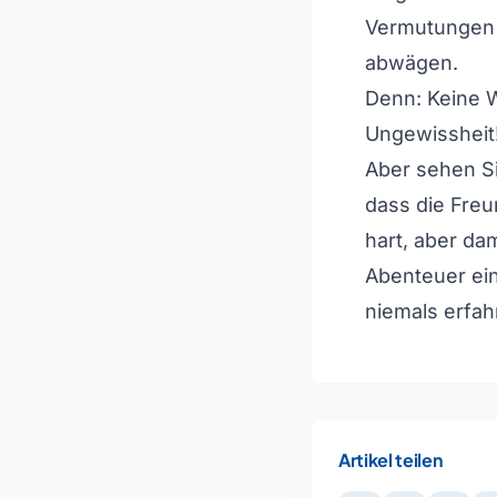
Vermutungen 
abwägen.
Denn: Keine W
Ungewissheit
Aber sehen Si
dass die Freu
hart, aber da
Abenteuer ein
niemals erfah
Artikel teilen