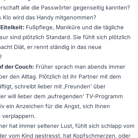
nerschaft alle die Passwörter gegenseitig kannten?
as Klo wird das Handy mitgenommen?
Eitelkeit:
Fußpflege, Maniküre und die tägliche
r sind plötzlich Standard. Sie fühlt sich plötzlich
acht Diät, er rennt ständig in das neue
?
f der Couch:
Früher sprach man abends immer
r den Alltag. Plötzlich ist ihr Partner mit dem
tigt, schreibt lieber mit ‚Freunden’ über
er will lieber dem ‚aufregenden’ TV-Programm
tiv ein Anzeichen für die Angst, sich Ihnen
 verplappern.
er hat immer seltener Lust, fühlt sich schlapp vom
der vom Kind gestresst, hat Kopfschmerzen, oder