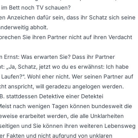
r im Bett noch TV schauen?
ten Anzeichen dafür sein, dass ihr Schatz sich seine
nderweitig abholt.
prechen Sie ihren Partner nicht auf ihren Verdacht
m Ernst: Was erwarten Sie? Dass ihr Partner
bt: „Ja, Schatz, jetzt wo du es erwähnst: Ich habe
Laufen?“. Wohl eher nicht. Wer seinen Partner auf
ht anspricht, will geradezu angelogen werden.
B. stattdessen
Detektive einer Detektei
 Meist nach wenigen Tagen können bundesweit die
weise erarbeitet werden, die alle Unklarheiten
eseitigen und Sie können ihren weiteren Lebensweg
er Fakten und nicht aufgrund von unklaren