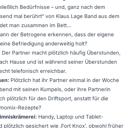
hließlich Bedürfnisse – und, ganz nach dem
usend mal berührt“ von Klaus Lage Band aus dem
andet man zusammen im Bett…
ann der Betrogene erkennen, dass der eigene
seine Befriedigung anderweitig holt?
:
Der Partner macht plötzlich häufig Überstunden,
ach Hause und ist während seiner Überstunden
echt telefonisch erreichbar.
sen:
Plötzlich hat ihr Partner einmal in der Woche
end mit seinen Kumpels, oder ihre Partnerin
ch plötzlich für den Driftsport, anstatt für die
rmomix-Rezepte?
eimniskrämerei:
Handy, Laptop und Tablet-
 plötzlich gesichert wie ‚Fort Knox’, obwohl früher