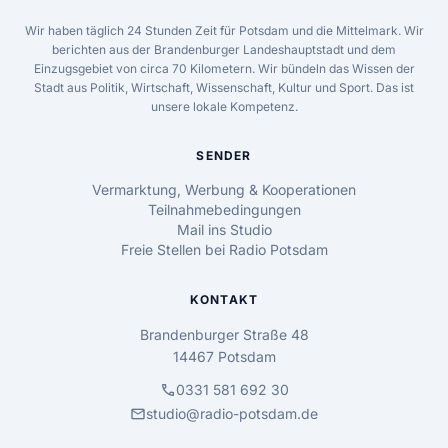
Wir haben täglich 24 Stunden Zeit für Potsdam und die Mittelmark. Wir
berichten aus der Brandenburger Landeshauptstadt und dem
Einzugsgebiet von circa 70 Kilometern. Wir bündeln das Wissen der
Stadt aus Politik, Wirtschaft, Wissenschaft, Kultur und Sport. Das ist
unsere lokale Kompetenz.
SENDER
Vermarktung, Werbung & Kooperationen
Teilnahmebedingungen
Mail ins Studio
Freie Stellen bei Radio Potsdam
KONTAKT
Brandenburger Straße 48
14467 Potsdam
call
0331 581 692 30
mail
studio@radio-potsdam.de