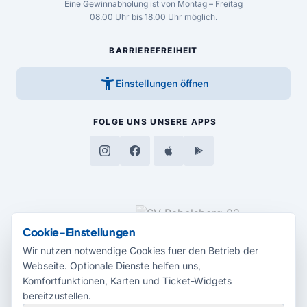
Eine Gewinnabholung ist von Montag – Freitag
08.00 Uhr bis 18.00 Uhr möglich.
BARRIEREFREIHEIT
accessibility_new
Einstellungen öffnen
FOLGE UNS
UNSERE APPS
MEDIENPARTNER
Cookie-Einstellungen
Wir nutzen notwendige Cookies fuer den Betrieb der
Webseite. Optionale Dienste helfen uns,
Komfortfunktionen, Karten und Ticket-Widgets
bereitzustellen.