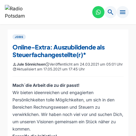
search
menu
JOBS
Online-Extra: Auszubildende als
Steuerfachangestellte(r)*
person
Jule Sönnichsen
schedule
Veröffentlicht am 24.03.2021 um 05:01 Uhr
update
Aktualisiert am 17.05.2021 um 17:45 Uhr
Mach´die Arbeit die zu dir passt!
Wir bieten ideenreichen und engagierten
Persönlichkeiten tolle Möglichkeiten, um sich in den
Bereichen Rechnungswesen und Steuern zu
verwirklichen. Wir haben noch viel vor und suchen Dich,
um unseren Visionen gemeinsam ein Stück näher zu
kommen.