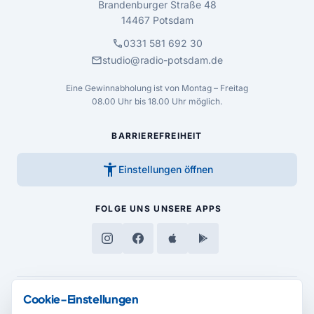
Brandenburger Straße 48
14467 Potsdam
call
0331 581 692 30
mail
studio@radio-potsdam.de
Eine Gewinnabholung ist von Montag – Freitag
08.00 Uhr bis 18.00 Uhr möglich.
BARRIEREFREIHEIT
accessibility_new
Einstellungen öffnen
FOLGE UNS
UNSERE APPS
Cookie-Einstellungen
MEDIENPARTNER