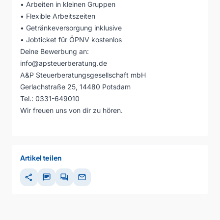
• Arbeiten in kleinen Gruppen
• Flexible Arbeitszeiten
• Getränkeversorgung inklusive
• Jobticket für ÖPNV kostenlos
Deine Bewerbung an:
info@apsteuerberatung.de
A&P Steuerberatungsgesellschaft mbH
Gerlachstraße 25, 14480 Potsdam
Tel.: 0331-649010
Wir freuen uns von dir zu hören.
Artikel teilen
share
chat
forum
mail