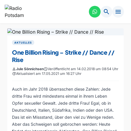
search
menu
AKTUELLES
One Billion Rising – Strike // Dance //
Rise
person
Jule Sönnichsen
schedule
Veröffentlicht am 14.02.2018 um 08:54 Uhr
update
Aktualisiert am 17.05.2021 um 16:27 Uhr
Auch im Jahr 2018 überraschen diese Zahlen: Jede
dritte Frau wird mindestens einmal in ihrem Leben
Opfer sexueller Gewalt. Jede dritte Frau! Egal, ob in
Deutschland, Italien, Südafrika, Indien oder den USA.
Das ist ein Missstand, über den viel zu Wenige reden.
Aber das Schweigen soll gebrochen werden: Heute