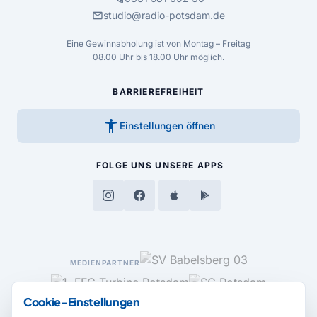
mail
studio@radio-potsdam.de
Eine Gewinnabholung ist von Montag – Freitag
08.00 Uhr bis 18.00 Uhr möglich.
BARRIEREFREIHEIT
accessibility_new
Einstellungen öffnen
FOLGE UNS
UNSERE APPS
MEDIENPARTNER
Cookie-Einstellungen