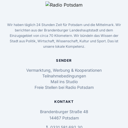
Wir haben täglich 24 Stunden Zeit für Potsdam und die Mittelmark. Wir
berichten aus der Brandenburger Landeshauptstadt und dem
Einzugsgebiet von circa 70 Kilometern. Wir bündeln das Wissen der
Stadt aus Politik, Wirtschaft, Wissenschaft, Kultur und Sport. Das ist
unsere lokale Kompetenz.
SENDER
Vermarktung, Werbung & Kooperationen
Teilnahmebedingungen
Mail ins Studio
Freie Stellen bei Radio Potsdam
KONTAKT
Brandenburger Straße 48
14467 Potsdam
call
0331 581 692 30