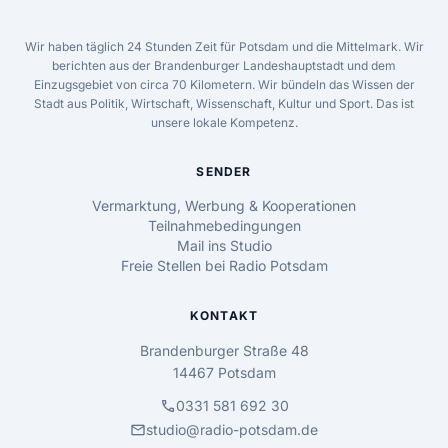
Wir haben täglich 24 Stunden Zeit für Potsdam und die Mittelmark. Wir
berichten aus der Brandenburger Landeshauptstadt und dem
Einzugsgebiet von circa 70 Kilometern. Wir bündeln das Wissen der
Stadt aus Politik, Wirtschaft, Wissenschaft, Kultur und Sport. Das ist
unsere lokale Kompetenz.
SENDER
Vermarktung, Werbung & Kooperationen
Teilnahmebedingungen
Mail ins Studio
Freie Stellen bei Radio Potsdam
KONTAKT
Brandenburger Straße 48
14467 Potsdam
call
0331 581 692 30
mail
studio@radio-potsdam.de