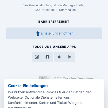
Eine Gewinnabholung ist von Montag – Freitag
08.00 Uhr bis 18.00 Uhr möglich.
BARRIEREFREIHEIT
accessibility_new
Einstellungen öffnen
FOLGE UNS
UNSERE APPS
MEDIENPARTNER
Cookie-Einstellungen
Wir nutzen notwendige Cookies fuer den Betrieb der
Webseite. Optionale Dienste helfen uns,
Komfortfunktionen, Karten und Ticket-Widgets
bereitzustellen.