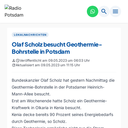
search
menu
LOKALNACHRICHTEN
Olaf Scholz besucht Geothermie-
Bohrstelle in Potsdam
person
schedule
Veröffentlicht am 09.05.2023 um 06:03 Uhr
update
Aktualisiert am 09.05.2023 um 11:15 Uhr
Bundeskanzler Olaf Scholz hat gestern Nachmittag die
Geothermie-Bohrstelle in der Potsdamer Heinrich-
Mann-Allee besucht.
Erst am Wochenende hatte Scholz ein Geothermie-
Kraftwerk in Olkaria in Kenia besucht.
Kenia decke bereits 90 Prozent seines Energiebedarfs
durch Geothermie, so Scholz.