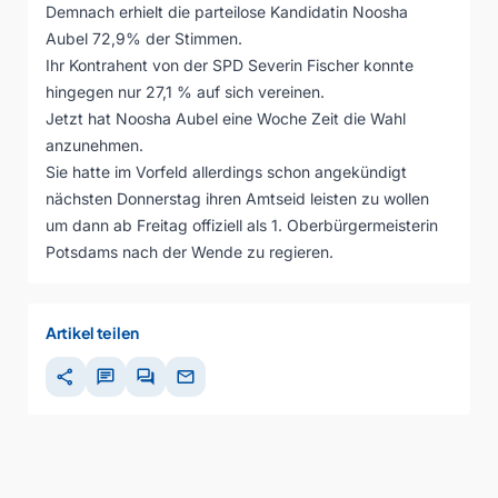
Demnach erhielt die parteilose Kandidatin Noosha
Aubel 72,9% der Stimmen.
Ihr Kontrahent von der SPD Severin Fischer konnte
hingegen nur 27,1 % auf sich vereinen.
Jetzt hat Noosha Aubel eine Woche Zeit die Wahl
anzunehmen.
Sie hatte im Vorfeld allerdings schon angekündigt
nächsten Donnerstag ihren Amtseid leisten zu wollen
um dann ab Freitag offiziell als 1. Oberbürgermeisterin
Potsdams nach der Wende zu regieren.
Artikel teilen
share
chat
forum
mail