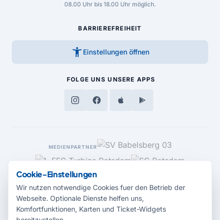
08.00 Uhr bis 18.00 Uhr möglich.
BARRIEREFREIHEIT
accessibility_new
Einstellungen öffnen
FOLGE UNS
UNSERE APPS
MEDIENPARTNER
Cookie-Einstellungen
Wir nutzen notwendige Cookies fuer den Betrieb der
Webseite. Optionale Dienste helfen uns,
Komfortfunktionen, Karten und Ticket-Widgets
bereitzustellen.