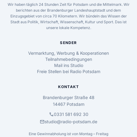
Wir haben täglich 24 Stunden Zeit für Potsdam und die Mittelmark. Wir
berichten aus der Brandenburger Landeshauptstadt und dem
Einzugsgebiet von circa 70 Kilometern. Wir bündeln das Wissen der
Stadt aus Politik, Wirtschaft, Wissenschaft, Kultur und Sport. Das ist
unsere lokale Kompetenz.
SENDER
Vermarktung, Werbung & Kooperationen
Teilnahmebedingungen
Mail ins Studio
Freie Stellen bei Radio Potsdam
KONTAKT
Brandenburger Straße 48
14467 Potsdam
call
0331 581 692 30
mail
studio@radio-potsdam.de
Eine Gewinnabholung ist von Montag – Freitag