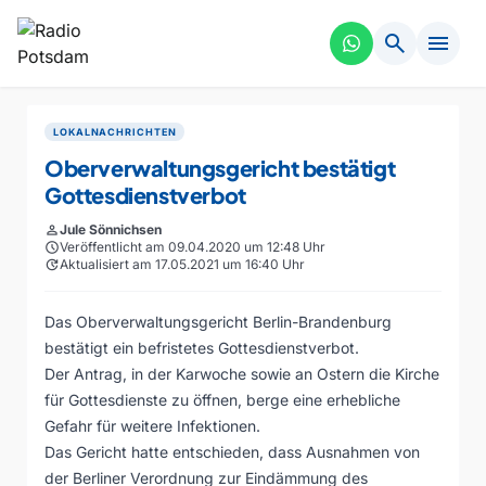
search
menu
LOKALNACHRICHTEN
Oberverwaltungsgericht bestätigt
Gottesdienstverbot
person
Jule Sönnichsen
schedule
Veröffentlicht am 09.04.2020 um 12:48 Uhr
update
Aktualisiert am 17.05.2021 um 16:40 Uhr
Das Oberverwaltungsgericht Berlin-Brandenburg
bestätigt ein befristetes Gottesdienstverbot.
Der Antrag, in der Karwoche sowie an Ostern die Kirche
für Gottesdienste zu öffnen, berge eine erhebliche
Gefahr für weitere Infektionen.
Das Gericht hatte entschieden, dass Ausnahmen von
der Berliner Verordnung zur Eindämmung des