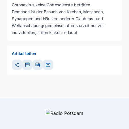
Coronavirus keine Gottesdienste beträfen.
Demnach ist der Besuch von Kirchen, Moscheen,
Synagogen und Häusern anderer Glaubens- und
Weltanschauungsgemeinschaften zurzeit nur zur
individuellen, stillen Einkehr erlaubt.
Artikel teilen
share
chat
forum
mail