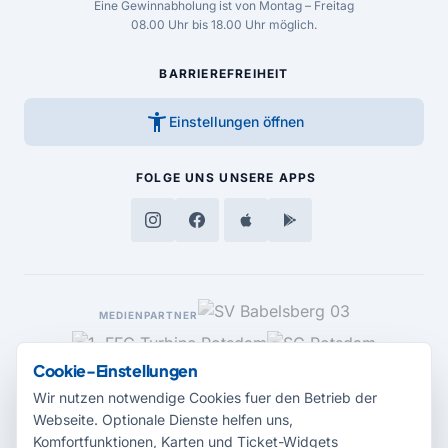
Eine Gewinnabholung ist von Montag – Freitag
08.00 Uhr bis 18.00 Uhr möglich.
BARRIEREFREIHEIT
accessibility_new
Einstellungen öffnen
FOLGE UNS
UNSERE APPS
MEDIENPARTNER
Cookie-Einstellungen
Wir nutzen notwendige Cookies fuer den Betrieb der
Webseite. Optionale Dienste helfen uns,
Komfortfunktionen, Karten und Ticket-Widgets