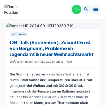
search
menu
AKTUELLES
OB-Talk (September): Zukunft Ernst
von Bergmann, Probleme im
Jugendamt & neuer Weihnachtsmarkt
person
schedule
Veröffentlicht am 12.09.2024 um 12:11 Uhr
Der Sommer ist vorbei
– das heiße Wetter erst mal
durch.
Statt Sonne und Temperaturen über 30 Grad
gibts jetzt
viel Wolken und mit Glück 20 Grad.
Inwiefern sich die
Temperatur im Rathaus
geändert
hat, obs heißer oder kühler ist, klären wir einmal im
Monat mit dem
Mann, der am Thermometer sitzt: