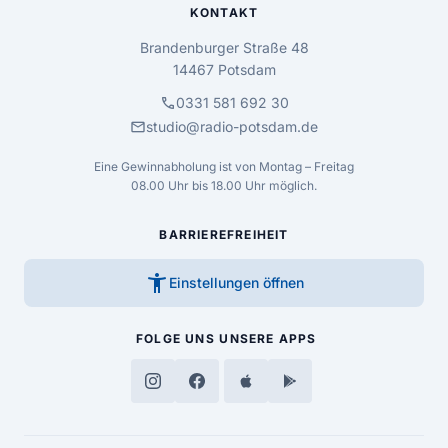
KONTAKT
Brandenburger Straße 48
14467 Potsdam
call
0331 581 692 30
mail
studio@radio-potsdam.de
Eine Gewinnabholung ist von Montag – Freitag
08.00 Uhr bis 18.00 Uhr möglich.
BARRIEREFREIHEIT
accessibility_new
Einstellungen öffnen
FOLGE UNS
UNSERE APPS