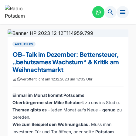
search
menu
AKTUELLES
OB-Talk im Dezember: Bettensteuer,
„behutsames Wachstum“ & Kritik am
Weihnachtsmarkt
person
schedule
Veröffentlicht am 12.12.2023 um 12:02 Uhr
Einmal im Monat kommt Potsdams
Oberbürgermeister Mike Schubert
zu uns ins Studio.
Themen gibts es
– jeden Monat aufs Neue –
genug
zu
bereden.
Wie zum Beispiel den Wohnungsbau
. Muss man
Investoren Tür und Tor öffnen, oder sollte
Potsdam