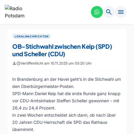
search
menu
LOKALNACHRICHTEN
OB-Stichwahl zwischen Keip (SPD)
und Scheller (CDU)
person
schedule
Veröffentlicht am 10.11.2025 um 05:20 Uhr
In Brandenburg an der Havel geht’s in die Stichwahl um
den Oberbürgermeister-Posten.
SPD-Mann Daniel Keip hat die erste Runde ganz knapp
vor CDU-Amtsinhaber Steffen Scheller gewonnen – mit
26,4 zu 24,4 Prozent.
In zwei Wochen entscheidet sich dann, ob nach über
20 Jahren CDU-Herrschaft die SPD das Rathaus
übernimmt.