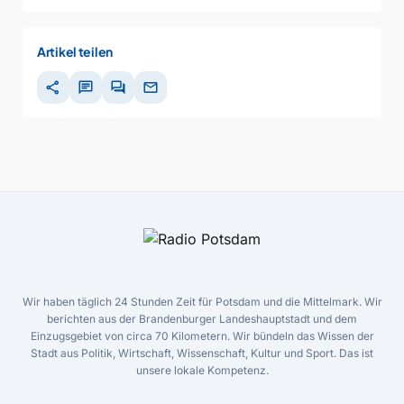
Artikel teilen
share
chat
forum
mail
Wir haben täglich 24 Stunden Zeit für Potsdam und die Mittelmark. Wir
berichten aus der Brandenburger Landeshauptstadt und dem
Einzugsgebiet von circa 70 Kilometern. Wir bündeln das Wissen der
Stadt aus Politik, Wirtschaft, Wissenschaft, Kultur und Sport. Das ist
unsere lokale Kompetenz.