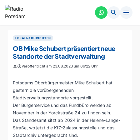
search
menu
LOKALNACHRICHTEN
OB Mike Schubert präsentiert neue
Standorte der Stadtverwaltung
person
schedule
Veröffentlicht am 23.08.2023 um 06:22 Uhr
Potsdams Oberbürgermeister Mike Schubert hat
gestern die vorübergehenden
Stadtverwaltungsstandorte vorgestellt.
Der Bürgerservice und das Fundbüro werden ab
November in der Yorckstraße 24 zu finden sein.
Das Standesamt sitzt ab 2024 in der Helene-Lange-
Straße, wo jetzt die KfZ-Zulassungsstelle und das
Stadtarchiv untergebracht sind.