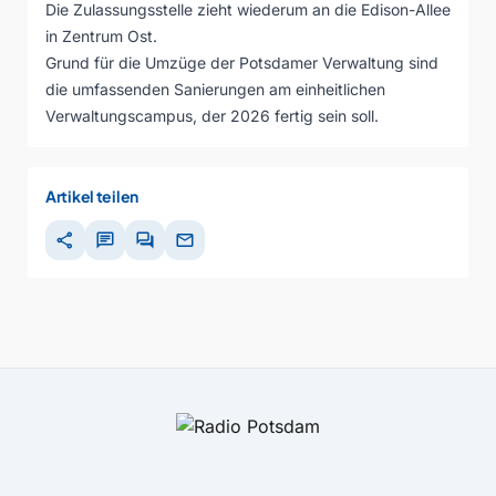
Die Zulassungsstelle zieht wiederum an die Edison-Allee
in Zentrum Ost.
Grund für die Umzüge der Potsdamer Verwaltung sind
die umfassenden Sanierungen am einheitlichen
Verwaltungscampus, der 2026 fertig sein soll.
Artikel teilen
share
chat
forum
mail