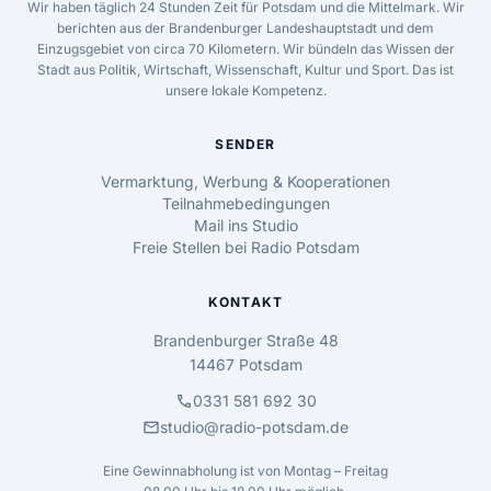
Wir haben täglich 24 Stunden Zeit für Potsdam und die Mittelmark. Wir
berichten aus der Brandenburger Landeshauptstadt und dem
Einzugsgebiet von circa 70 Kilometern. Wir bündeln das Wissen der
Stadt aus Politik, Wirtschaft, Wissenschaft, Kultur und Sport. Das ist
unsere lokale Kompetenz.
SENDER
Vermarktung, Werbung & Kooperationen
Teilnahmebedingungen
Mail ins Studio
Freie Stellen bei Radio Potsdam
KONTAKT
Brandenburger Straße 48
14467 Potsdam
call
0331 581 692 30
mail
studio@radio-potsdam.de
Eine Gewinnabholung ist von Montag – Freitag