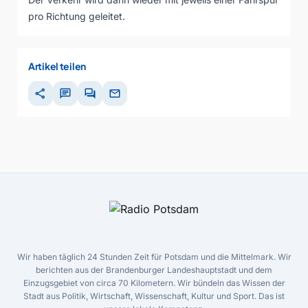
pro Richtung geleitet.
Artikel teilen
share
chat
forum
mail
Wir haben täglich 24 Stunden Zeit für Potsdam und die Mittelmark. Wir
berichten aus der Brandenburger Landeshauptstadt und dem
Einzugsgebiet von circa 70 Kilometern. Wir bündeln das Wissen der
Stadt aus Politik, Wirtschaft, Wissenschaft, Kultur und Sport. Das ist