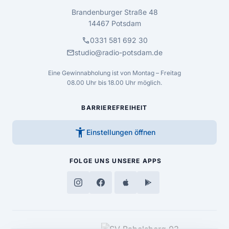
Brandenburger Straße 48
14467 Potsdam
call
0331 581 692 30
mail
studio@radio-potsdam.de
Eine Gewinnabholung ist von Montag – Freitag
08.00 Uhr bis 18.00 Uhr möglich.
BARRIEREFREIHEIT
accessibility_new
Einstellungen öffnen
FOLGE UNS
UNSERE APPS