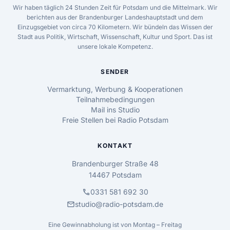
Wir haben täglich 24 Stunden Zeit für Potsdam und die Mittelmark. Wir
berichten aus der Brandenburger Landeshauptstadt und dem
Einzugsgebiet von circa 70 Kilometern. Wir bündeln das Wissen der
Stadt aus Politik, Wirtschaft, Wissenschaft, Kultur und Sport. Das ist
unsere lokale Kompetenz.
SENDER
Vermarktung, Werbung & Kooperationen
Teilnahmebedingungen
Mail ins Studio
Freie Stellen bei Radio Potsdam
KONTAKT
Brandenburger Straße 48
14467 Potsdam
call
0331 581 692 30
mail
studio@radio-potsdam.de
Eine Gewinnabholung ist von Montag – Freitag