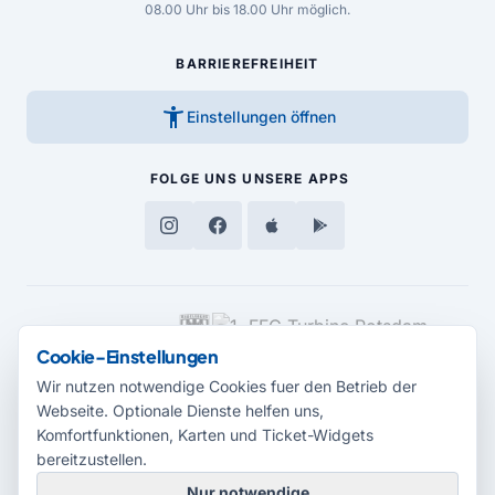
08.00 Uhr bis 18.00 Uhr möglich.
BARRIEREFREIHEIT
accessibility_new
Einstellungen öffnen
FOLGE UNS
UNSERE APPS
MEDIENPARTNER
Cookie-Einstellungen
Wir nutzen notwendige Cookies fuer den Betrieb der
Webseite. Optionale Dienste helfen uns,
Komfortfunktionen, Karten und Ticket-Widgets
bereitzustellen.
Nur notwendige