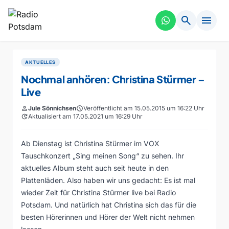
search
menu
AKTUELLES
Nochmal anhören: Christina Stürmer –
Live
person
Jule Sönnichsen
schedule
Veröffentlicht am 15.05.2015 um 16:22 Uhr
update
Aktualisiert am 17.05.2021 um 16:29 Uhr
Ab Dienstag ist Christina Stürmer im VOX
Tauschkonzert „Sing meinen Song“ zu sehen. Ihr
aktuelles Album steht auch seit heute in den
Plattenläden. Also haben wir uns gedacht: Es ist mal
wieder Zeit für Christina Stürmer live bei Radio
Potsdam. Und natürlich hat Christina sich das für die
besten Hörerinnen und Hörer der Welt nicht nehmen