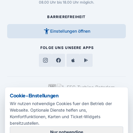
08.00 Uhr bis 18.00 Uhr möglich.
BARRIEREFREIHEIT
accessibility_new
Einstellungen öffnen
FOLGE UNS
UNSERE APPS
MEDIENPARTNER
Cookie-Einstellungen
Wir nutzen notwendige Cookies fuer den Betrieb der
Webseite. Optionale Dienste helfen uns,
Komfortfunktionen, Karten und Ticket-Widgets
bereitzustellen.
Nur notwendige