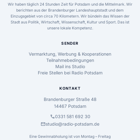
Wir haben täglich 24 Stunden Zeit für Potsdam und die Mittelmark. Wir
berichten aus der Brandenburger Landeshauptstadt und dem
Einzugsgebiet von circa 70 Kilometern. Wir bündeln das Wissen der
Stadt aus Politik, Wirtschaft, Wissenschaft, Kultur und Sport. Das ist
unsere lokale Kompetenz.
SENDER
Vermarktung, Werbung & Kooperationen
Teilnahmebedingungen
Mail ins Studio
Freie Stellen bei Radio Potsdam
KONTAKT
Brandenburger Straße 48
14467 Potsdam
call
0331 581 692 30
mail
studio@radio-potsdam.de
Eine Gewinnabholung ist von Montag – Freitag