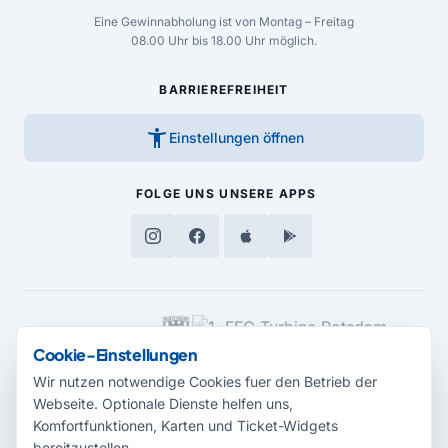
Eine Gewinnabholung ist von Montag – Freitag
08.00 Uhr bis 18.00 Uhr möglich.
BARRIEREFREIHEIT
accessibility_new
Einstellungen öffnen
FOLGE UNS
UNSERE APPS
MEDIENPARTNER
Cookie-Einstellungen
Wir nutzen notwendige Cookies fuer den Betrieb der
Webseite. Optionale Dienste helfen uns,
Komfortfunktionen, Karten und Ticket-Widgets
bereitzustellen.