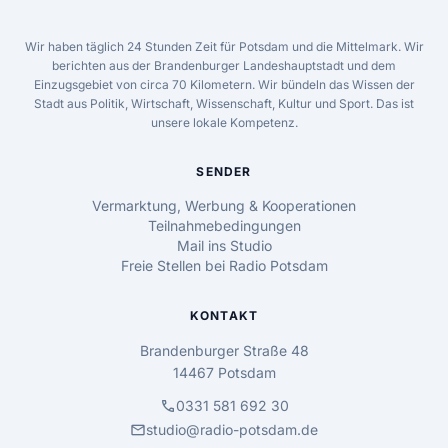
Wir haben täglich 24 Stunden Zeit für Potsdam und die Mittelmark. Wir
berichten aus der Brandenburger Landeshauptstadt und dem
Einzugsgebiet von circa 70 Kilometern. Wir bündeln das Wissen der
Stadt aus Politik, Wirtschaft, Wissenschaft, Kultur und Sport. Das ist
unsere lokale Kompetenz.
SENDER
Vermarktung, Werbung & Kooperationen
Teilnahmebedingungen
Mail ins Studio
Freie Stellen bei Radio Potsdam
KONTAKT
Brandenburger Straße 48
14467 Potsdam
call
0331 581 692 30
mail
studio@radio-potsdam.de