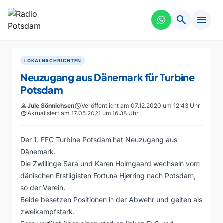
search
menu
LOKALNACHRICHTEN
Neuzugang aus Dänemark für Turbine
Potsdam
person
Jule Sönnichsen
schedule
Veröffentlicht am 07.12.2020 um 12:43 Uhr
update
Aktualisiert am 17.05.2021 um 16:38 Uhr
Der 1. FFC Turbine Potsdam hat Neuzugang aus
Dänemark.
Die Zwillinge Sara und Karen Holmgaard wechseln vom
dänischen Erstligisten Fortuna Hjørring nach Potsdam,
so der Verein.
Beide besetzen Positionen in der Abwehr und gelten als
zweikampfstark.