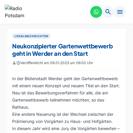
search
menu
LOKALNACHRICHTEN
Neukonzipierter Gartenwettbewerb
geht in Werder an den Start
person
schedule
Veröffentlicht am 06.01.2023 um 06:00 Uhr
In der Blütenstadt Werder geht der Gartenwettbewerb
mit einem neuen Konzept und neuem Titel an den Start.
Neu ist das Bewerbungsverfahren für alle, die am
Gartenwettbewerb teilnehmen möchten, so das
Rathaus.
Eine andere Neuerung ist der Wechsel zwischen der
Prämierung von Vorgärten zu Haus- und Hofgärten.
In diesem Jahr wird eine Jury die Vorgärten bewerten –