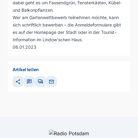
dabei geht es um Fassendgrün, Fensterkästen, Kübel-
und Balkonpflanzen.
Wer am Gartenwettbewerb teilnehmen möchte, kann
sich schriftlich bewerben – die Anmeldeformulare gibt
es auf der Homepage der Stadt oder in der Tourist-
Information im Lindow‘schen Haus.
06.01.2023
Artikel teilen
share
chat
forum
mail