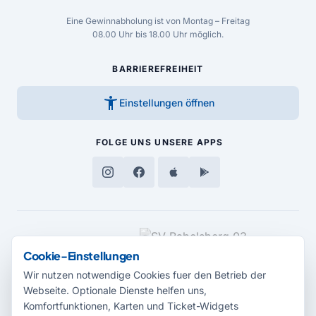
Eine Gewinnabholung ist von Montag – Freitag
08.00 Uhr bis 18.00 Uhr möglich.
BARRIEREFREIHEIT
accessibility_new
Einstellungen öffnen
FOLGE UNS
UNSERE APPS
MEDIENPARTNER
Cookie-Einstellungen
Wir nutzen notwendige Cookies fuer den Betrieb der
Webseite. Optionale Dienste helfen uns,
Komfortfunktionen, Karten und Ticket-Widgets