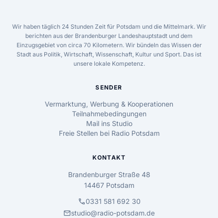
Wir haben täglich 24 Stunden Zeit für Potsdam und die Mittelmark. Wir
berichten aus der Brandenburger Landeshauptstadt und dem
Einzugsgebiet von circa 70 Kilometern. Wir bündeln das Wissen der
Stadt aus Politik, Wirtschaft, Wissenschaft, Kultur und Sport. Das ist
unsere lokale Kompetenz.
SENDER
Vermarktung, Werbung & Kooperationen
Teilnahmebedingungen
Mail ins Studio
Freie Stellen bei Radio Potsdam
KONTAKT
Brandenburger Straße 48
14467 Potsdam
call
0331 581 692 30
mail
studio@radio-potsdam.de