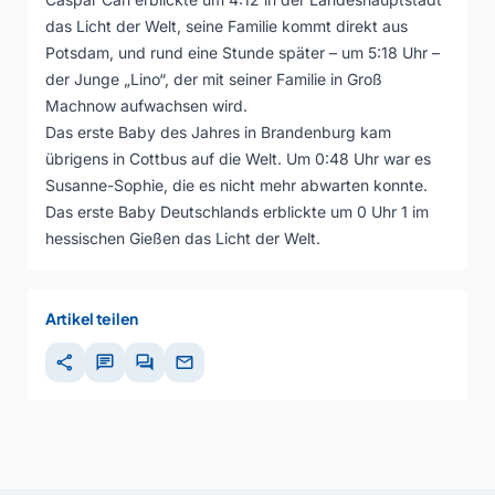
das Licht der Welt, seine Familie kommt direkt aus
Potsdam, und rund eine Stunde später – um 5:18 Uhr –
der Junge „Lino“, der mit seiner Familie in Groß
Machnow aufwachsen wird.
Das erste Baby des Jahres in Brandenburg kam
übrigens in Cottbus auf die Welt. Um 0:48 Uhr war es
Susanne-Sophie, die es nicht mehr abwarten konnte.
Das erste Baby Deutschlands erblickte um 0 Uhr 1 im
hessischen Gießen das Licht der Welt.
Artikel teilen
share
chat
forum
mail