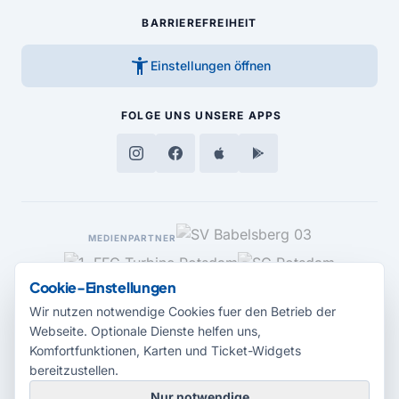
BARRIEREFREIHEIT
accessibility_new
Einstellungen öffnen
FOLGE UNS
UNSERE APPS
MEDIENPARTNER
Cookie-Einstellungen
Wir nutzen notwendige Cookies fuer den Betrieb der
Webseite. Optionale Dienste helfen uns,
Komfortfunktionen, Karten und Ticket-Widgets
bereitzustellen.
Nur notwendige