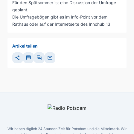
Für den Spätsommer ist eine Diskussion der Umfrage
geplant.
Die Umfragebögen gibt es im Info-Point vor dem
Rathaus oder auf der Internetseite des Innohub 13.
Artikel teilen
share
chat
forum
mail
Wir haben täglich 24 Stunden Zeit für Potsdam und die Mittelmark. Wir