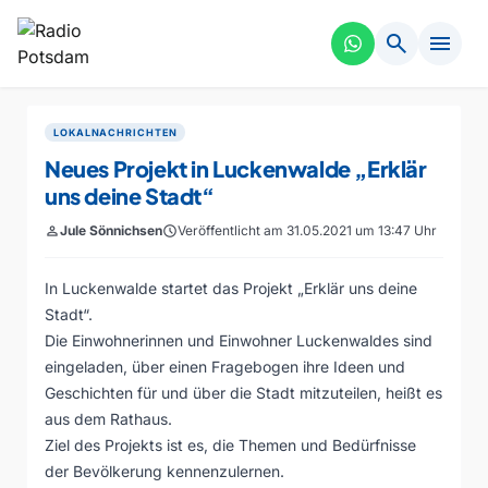
search
menu
LOKALNACHRICHTEN
Neues Projekt in Luckenwalde „Erklär
uns deine Stadt“
person
Jule Sönnichsen
schedule
Veröffentlicht am 31.05.2021 um 13:47 Uhr
In Luckenwalde startet das Projekt „Erklär uns deine
Stadt“.
Die Einwohnerinnen und Einwohner Luckenwaldes sind
eingeladen, über einen Fragebogen ihre Ideen und
Geschichten für und über die Stadt mitzuteilen, heißt es
aus dem Rathaus.
Ziel des Projekts ist es, die Themen und Bedürfnisse
der Bevölkerung kennenzulernen.