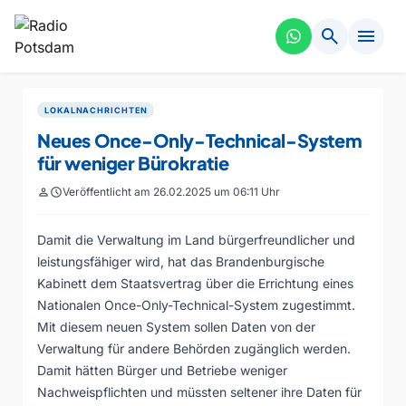
search
menu
LOKALNACHRICHTEN
Neues Once-Only-Technical-System
für weniger Bürokratie
person
schedule
Veröffentlicht am 26.02.2025 um 06:11 Uhr
Damit die Verwaltung im Land bürgerfreundlicher und
leistungsfähiger wird, hat das Brandenburgische
Kabinett dem Staatsvertrag über die Errichtung eines
Nationalen Once-Only-Technical-System zugestimmt.
Mit diesem neuen System sollen Daten von der
Verwaltung für andere Behörden zugänglich werden.
Damit hätten Bürger und Betriebe weniger
Nachweispflichten und müssten seltener ihre Daten für