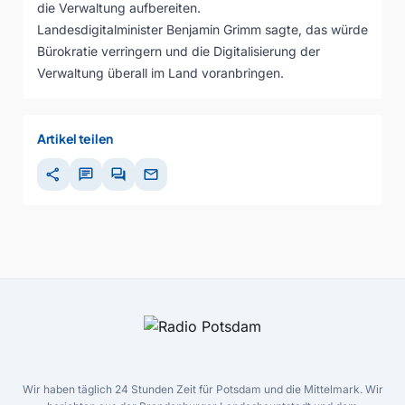
die Verwaltung aufbereiten.
Landesdigitalminister Benjamin Grimm sagte, das würde
Bürokratie verringern und die Digitalisierung der
Verwaltung überall im Land voranbringen.
Artikel teilen
share
chat
forum
mail
Wir haben täglich 24 Stunden Zeit für Potsdam und die Mittelmark. Wir