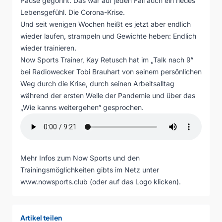
Pause gegönnt. Das war auf jeden Fall auch ein neues
Lebensgefühl. Die Corona-Krise.
Und seit wenigen Wochen heißt es jetzt aber endlich
wieder laufen, strampeln und Gewichte heben: Endlich
wieder trainieren.
Now Sports Trainer, Kay Retusch hat im „Talk nach 9“
bei Radiowecker Tobi Brauhart von seinem persönlichen
Weg durch die Krise, durch seinen Arbeitsalltag
während der ersten Welle der Pandemie und über das
„Wie kanns weitergehen“ gesprochen.
Mehr Infos zum Now Sports und den
Trainingsmöglichkeiten gibts im Netz unter
www.nowsports.club
(oder auf das Logo klicken).
Artikel teilen