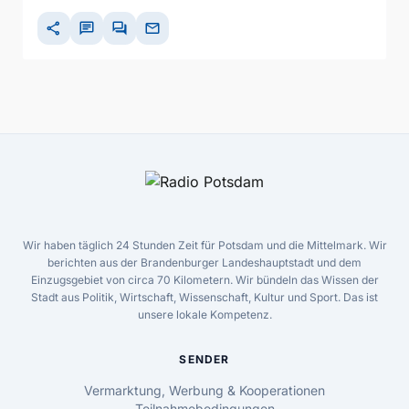
share
chat
forum
mail
Wir haben täglich 24 Stunden Zeit für Potsdam und die Mittelmark. Wir
berichten aus der Brandenburger Landeshauptstadt und dem
Einzugsgebiet von circa 70 Kilometern. Wir bündeln das Wissen der
Stadt aus Politik, Wirtschaft, Wissenschaft, Kultur und Sport. Das ist
unsere lokale Kompetenz.
SENDER
Vermarktung, Werbung & Kooperationen
Teilnahmebedingungen