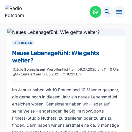
search
menu
AKTUELLES
Neues Lebensgefühl: Wie gehts
weiter?
person
Jule Sönnichsen
schedule
Veröffentlicht am 09.07.2020 um 11:40 Uhr
update
Aktualisiert am 17.05.2021 um 16:23 Uhr
Im Januar haben wir 10 Frauen und 10 Männer gesucht,
die gerne noch in diesem Jahr ein neues Lebensgefühl
erreichen wollen. Gemeinsam haben wir – jeder auf
seine Weise – angefangen fleißig im NowSports
Fitness-Studio Nuthetal zu trainieren oder zu uns zu
finden. Dann haben wir uns erstmal eine ca. 3 monatige