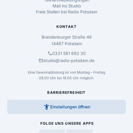
Mail ins Studio
Freie Stellen bei Radio Potsdam
KONTAKT
Brandenburger Straße 48
14467 Potsdam
call
0331 581 692 30
mail
studio@radio-potsdam.de
Eine Gewinnabholung ist von Montag – Freitag
08.00 Uhr bis 18.00 Uhr möglich.
BARRIEREFREIHEIT
accessibility_new
Einstellungen öffnen
FOLGE UNS
UNSERE APPS