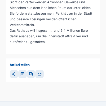
Sicht der Partei werden Anwohner, Gewerbe und
Menschen aus dem ländlichen Raum darunter leiden.
Sie fordern stattdessen mehr Parkhäuser in der Stadt
und bessere Lösungen bei den öffentlichen
Verkehrsmitteln.
Das Rathaus will insgesamt rund 5,4 Millionen Euro
dafür ausgeben, um die Innenstadt attraktiver und
autofreier zu gestalten.
Artikel teilen
share
chat
forum
mail