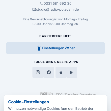
call
0331 581 692 30
mail
studio@radio-potsdam.de
Eine Gewinnabholung ist von Montag – Freitag
08.00 Uhr bis 18.00 Uhr möglich.
BARRIEREFREIHEIT
accessibility_new
Einstellungen öffnen
FOLGE UNS
UNSERE APPS
MEDIENPARTNER
Cookie-Einstellungen
Wir nutzen notwendige Cookies fuer den Betrieb der