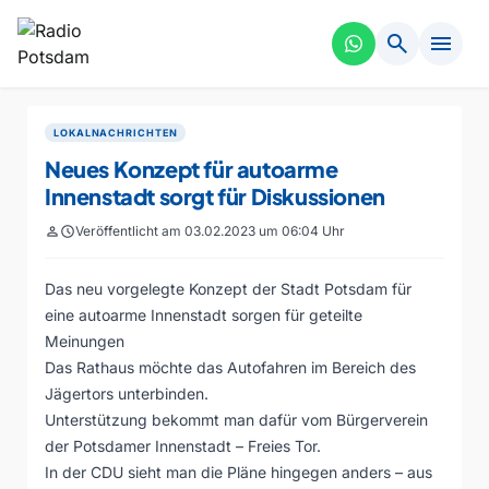
search
menu
LOKALNACHRICHTEN
Neues Konzept für autoarme
Innenstadt sorgt für Diskussionen
person
schedule
Veröffentlicht am 03.02.2023 um 06:04 Uhr
Das neu vorgelegte Konzept der Stadt Potsdam für
eine autoarme Innenstadt sorgen für geteilte
Meinungen
Das Rathaus möchte das Autofahren im Bereich des
Jägertors unterbinden.
Unterstützung bekommt man dafür vom Bürgerverein
der Potsdamer Innenstadt – Freies Tor.
In der CDU sieht man die Pläne hingegen anders – aus