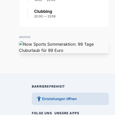
Clubbing
20:00 — 23:59
ANZEIGE
BARRIEREFREIHEIT
accessibility_new
Einstellungen öffnen
FOLGE UNS
UNSERE APPS