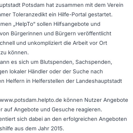
uptstadt Potsdam hat zusammen mit dem Verein
er Toleranzedikt ein Hilfe-Portal gestartet.
men „HelpTo“ sollen Hilfsangebote und
von Bürgerinnen und Bürgern veröffentlicht
hnell und unkompliziert die Arbeit vor Ort
 zu können.
 kann es sich um Blutspenden, Sachspenden,
en lokaler Händler oder der Suche nach
n Helfern in Helferstellen der Landeshauptstadt
e www.potsdam.helpto.de können Nutzer Angebote
er auf Angebote und Gesuche reagieren.
ientiert sich dabei an den erfolgreichen Angeboten
gshilfe aus dem Jahr 2015.