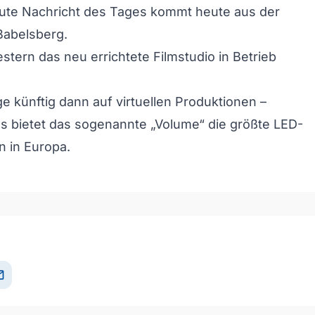
ute Nachricht des Tages kommt heute aus der
Babelsberg.
stern das neu errichtete Filmstudio in Betrieb
ge künftig dann auf virtuellen Produktionen –
s bietet das sogenannte „Volume“ die größte LED-
on in Europa.
il