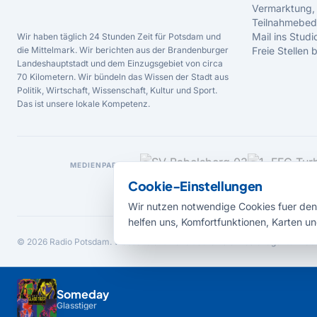
Vermarktung,
Teilnahmebed
Mail ins Studi
Wir haben täglich 24 Stunden Zeit für Potsdam und
die Mittelmark. Wir berichten aus der Brandenburger
Freie Stellen
Landeshauptstadt und dem Einzugsgebiet von circa
70 Kilometern. Wir bündeln das Wissen der Stadt aus
Politik, Wirtschaft, Wissenschaft, Kultur und Sport.
Das ist unsere lokale Kompetenz.
MEDIENPARTNER
Cookie-Einstellungen
Wir nutzen notwendige Cookies fuer den 
helfen uns, Komfortfunktionen, Karten un
© 2026 Radio Potsdam. Webseite entwickelt durch die
Medienagentur Bab
Someday
Glasstiger