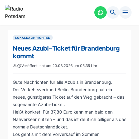
search
menu
LOKALNACHRICHTEN
Neues Azubi-Ticket für Brandenburg
kommt
person
schedule
Veröffentlicht am 20.03.2026 um 05:35 Uhr
Gute Nachrichten für alle Azubis in Brandenburg.
Der Verkehrsverbund Berlin-Brandenburg hat ein
neues, günstigeres Ticket auf den Weg gebracht – das
sogenannte Azubi-Ticket.
Heißt konkret: Für 37,80 Euro kann man bald den
Nahverkehr nutzen – und das ist deutlich billiger als das
normale Deutschlandticket.
Los geht’s mit dem Vorverkauf im Sommer.