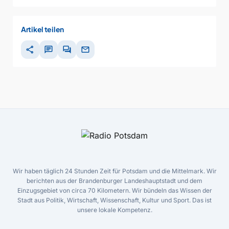
Artikel teilen
share
chat
forum
mail
Wir haben täglich 24 Stunden Zeit für Potsdam und die Mittelmark. Wir
berichten aus der Brandenburger Landeshauptstadt und dem
Einzugsgebiet von circa 70 Kilometern. Wir bündeln das Wissen der
Stadt aus Politik, Wirtschaft, Wissenschaft, Kultur und Sport. Das ist
unsere lokale Kompetenz.