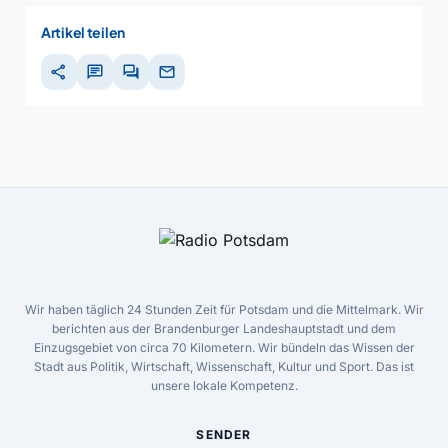
Artikel teilen
share
chat
forum
mail
Wir haben täglich 24 Stunden Zeit für Potsdam und die Mittelmark. Wir
berichten aus der Brandenburger Landeshauptstadt und dem
Einzugsgebiet von circa 70 Kilometern. Wir bündeln das Wissen der
Stadt aus Politik, Wirtschaft, Wissenschaft, Kultur und Sport. Das ist
unsere lokale Kompetenz.
SENDER