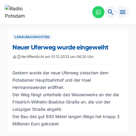
search
menu
LOKALNACHRICHTEN
Neuer Uferweg wurde eingeweiht
person
schedule
Veröffentlicht am 01.12.2023 um 06:20 Uhr
Gestern wurde der neue Uferweg zwischen dem
Potsdamer Hauptbahnhof und der Insel
Hermannswerder eröffnet.
Der Weg fängt unterhalb des Wasserwerks an der die
Friedrich-Wilhelm-Boelcke-Straße an, die von der
Leizpiger Straße abgeht.
Der Bau des gut 600 Meter langen Wegs hat knapp 3
Millionen Euro gekostet.