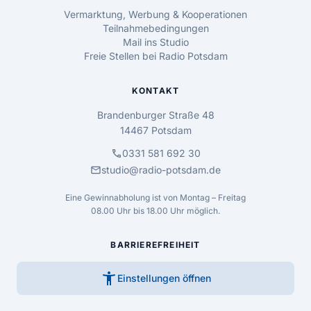
Vermarktung, Werbung & Kooperationen
Teilnahmebedingungen
Mail ins Studio
Freie Stellen bei Radio Potsdam
KONTAKT
Brandenburger Straße 48
14467 Potsdam
call
0331 581 692 30
mail
studio@radio-potsdam.de
Eine Gewinnabholung ist von Montag – Freitag
08.00 Uhr bis 18.00 Uhr möglich.
BARRIEREFREIHEIT
accessibility_new
Einstellungen öffnen