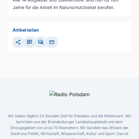
Jahre für die Arbeit im Naturschutzbeirat berufen.
Artikel teilen
share
chat
forum
mail
Wir haben täglich 24 Stunden Zeit für Potsdam und die Mittelmark. Wir
berichten aus der Brandenburger Landeshauptstadt und dem
Einzugsgebiet von circa 70 Kilometern. Wir bündeln das Wissen der
Stadt aus Politik, Wirtschaft, Wissenschaft, Kultur und Sport. Das ist