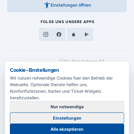
accessibility_new
Einstellungen öffnen
FOLGE UNS
UNSERE APPS
MEDIENPARTNER
Cookie-Einstellungen
Wir nutzen notwendige Cookies fuer den Betrieb der
Webseite. Optionale Dienste helfen uns,
Komfortfunktionen, Karten und Ticket-Widgets
bereitzustellen.
Nur notwendige
© 2026 Radio Potsdam. Webseite entwickelt durch die
Medienagentur
Einstellungen
Babelsberg
Barrierefreiheitserklärung
AGB
Datenschutz
Impressum
Alle akzeptieren
Cookie-Einstellungen