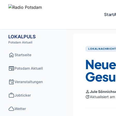
Start
A
LOKALPULS
Potsdam Aktuell
LOKALNACHRICH
home
Startseite
Neue
newspaper
Potsdam Aktuell
Gesu
event
Veranstaltungen
person
Jule Sönnichs
work
Jobticker
update
Aktualisiert a
cloud
Wetter