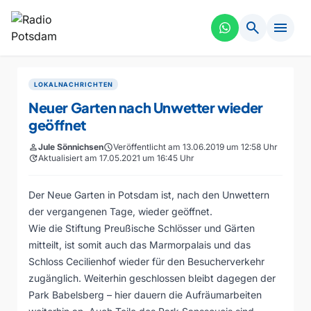
search
menu
LOKALNACHRICHTEN
Neuer Garten nach Unwetter wieder
geöffnet
person
Jule Sönnichsen
schedule
Veröffentlicht am 13.06.2019 um 12:58 Uhr
update
Aktualisiert am 17.05.2021 um 16:45 Uhr
Der Neue Garten in Potsdam ist, nach den Unwettern
der vergangenen Tage, wieder geöffnet.
Wie die Stiftung Preußische Schlösser und Gärten
mitteilt, ist somit auch das Marmorpalais und das
Schloss Cecilienhof wieder für den Besucherverkehr
zugänglich. Weiterhin geschlossen bleibt dagegen der
Park Babelsberg – hier dauern die Aufräumarbeiten