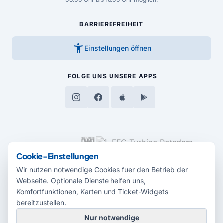
BARRIEREFREIHEIT
accessibility_new
Einstellungen öffnen
FOLGE UNS
UNSERE APPS
MEDIENPARTNER
Cookie-Einstellungen
Wir nutzen notwendige Cookies fuer den Betrieb der
Webseite. Optionale Dienste helfen uns,
Komfortfunktionen, Karten und Ticket-Widgets
bereitzustellen.
Nur notwendige