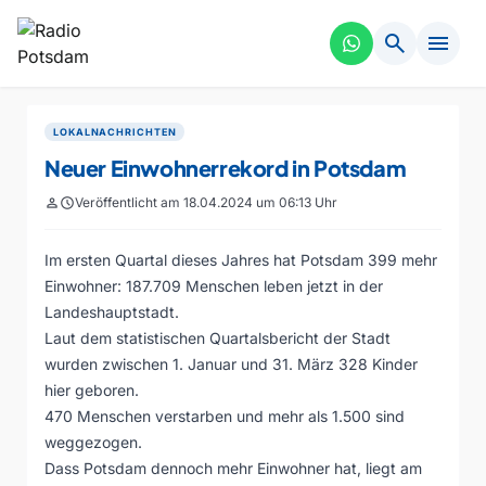
search
menu
LOKALNACHRICHTEN
Neuer Einwohnerrekord in Potsdam
person
schedule
Veröffentlicht am 18.04.2024 um 06:13 Uhr
Im ersten Quartal dieses Jahres hat Potsdam 399 mehr
Einwohner: 187.709 Menschen leben jetzt in der
Landeshauptstadt.
Laut dem statistischen Quartalsbericht der Stadt
wurden zwischen 1. Januar und 31. März 328 Kinder
hier geboren.
470 Menschen verstarben und mehr als 1.500 sind
weggezogen.
Dass Potsdam dennoch mehr Einwohner hat, liegt am