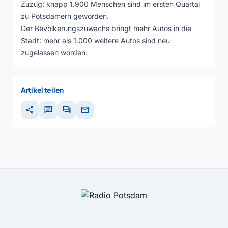
Zuzug: knapp 1.900 Menschen sind im ersten Quartal
zu Potsdamern geworden.
Der Bevölkerungszuwachs bringt mehr Autos in die
Stadt: mehr als 1.000 weitere Autos sind neu
zugelassen worden.
Artikel teilen
share
chat
forum
mail