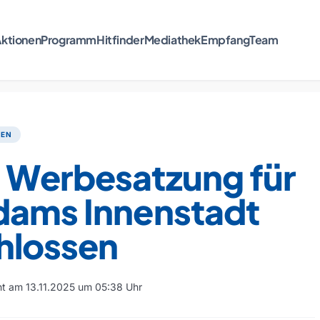
ktionen
Programm
Hitfinder
Mediathek
Empfang
Team
TEN
 Werbesatzung für
dams Innenstadt
hlossen
cht am 13.11.2025 um 05:38 Uhr