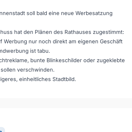
nnenstadt soll bald eine neue Werbesatzung
huss hat den Plänen des Rathauses zugestimmt:
rf Werbung nur noch direkt am eigenen Geschäft
mdwerbung ist tabu.
ichtreklame, bunte Blinkeschilder oder zugeklebte
 sollen verschwinden.
higeres, einheitliches Stadtbild.