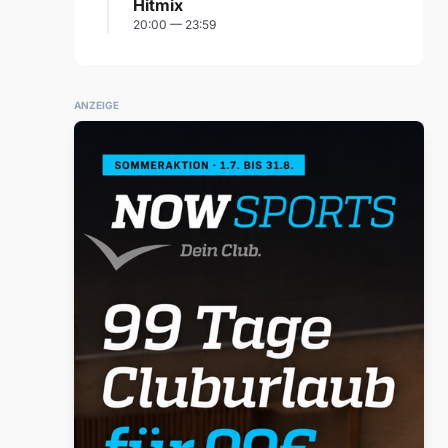
Hitmix
20:00 — 23:59
ANZEIGE