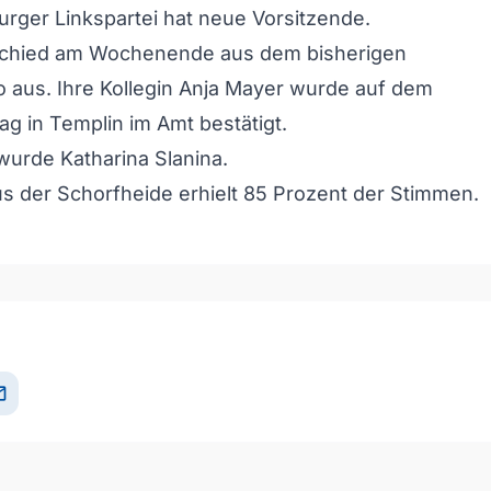
rger Linkspartei hat neue Vorsitzende.
schied am Wochenende aus dem bisherigen
 aus. Ihre Kollegin Anja Mayer wurde auf dem
ag in Templin im Amt bestätigt.
urde Katharina Slanina.
aus der Schorfheide erhielt 85 Prozent der Stimmen.
il