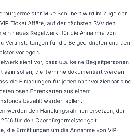
rbürgermeister Mike Schubert wird im Zuge der
IP Ticket Affäre, auf der nächsten SVV den
 ein neues Regelwerk, für die Annahme von
u Veranstaltungen für die Beigeordneten und den
ister vorlegen.
lwerk sieht vor, dass u.a. keine Begleitpersonen
rt sein sollen, die Termine dokumentiert werden
ss die Einladungen für jeden nachvollziehbar sind,
kostenlosen Ehrenkarten aus einem
nsfonds bezahlt werden sollen.
en werden den Handlungsrahmen ersetzen, der
 2016 für den Oberbürgermeister galt.
e, die Ermittlungen um die Annahme von VIP-