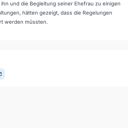
 ihn und die Begleitung seiner Ehefrau zu einigen
ltungen, hätten gezeigt, dass die Regelungen
t werden müssten.
il