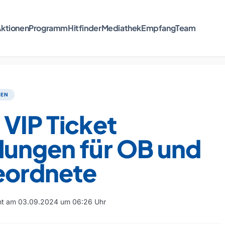
ktionen
Programm
Hitfinder
Mediathek
Empfang
Team
TEN
VIP Ticket
lungen für OB und
eordnete
cht am 03.09.2024 um 06:26 Uhr