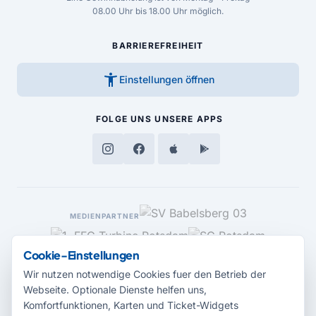
08.00 Uhr bis 18.00 Uhr möglich.
BARRIEREFREIHEIT
accessibility_new
Einstellungen öffnen
FOLGE UNS
UNSERE APPS
MEDIENPARTNER
Cookie-Einstellungen
Wir nutzen notwendige Cookies fuer den Betrieb der
Webseite. Optionale Dienste helfen uns,
Komfortfunktionen, Karten und Ticket-Widgets