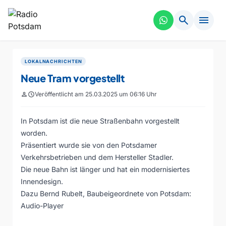
search
menu
LOKALNACHRICHTEN
Neue Tram vorgestellt
person
schedule
Veröffentlicht am 25.03.2025 um 06:16 Uhr
In Potsdam ist die neue Straßenbahn vorgestellt
worden.
Präsentiert wurde sie von den Potsdamer
Verkehrsbetrieben und dem Hersteller Stadler.
Die neue Bahn ist länger und hat ein modernisiertes
Innendesign.
Dazu Bernd Rubelt, Baubeigeordnete von Potsdam:
Audio-Player